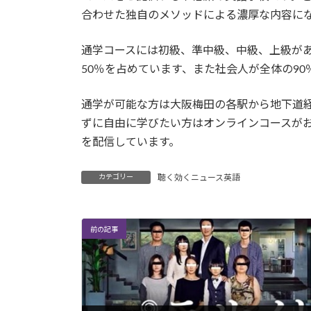
合わせた独自のメソッドによる濃厚な内容に
通学コースには初級、準中級、中級、上級があり
50％を占めています、また社会人が全体の9
通学が可能な方は大阪梅田の各駅から地下道経
ずに自由に学びたい方はオンラインコースが
を配信しています。
カテゴリー
聴く効くニュース英語
前の記事