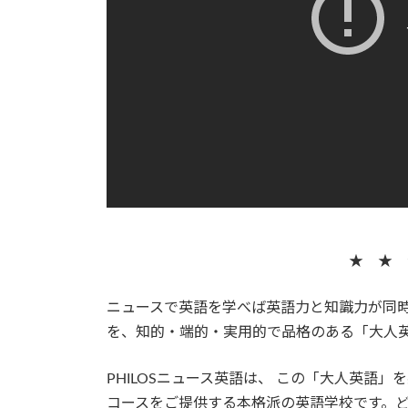
★ ★ 
ニュースで英語を学べば英語力と知識力が同
を、知的・端的・実用的で品格のある「大人
PHILOSニュース英語は、 この「大人英語
コースをご提供する本格派の英語学校です。ど