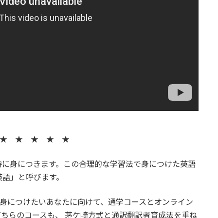
★ ★ ★ ★ ★
時に身につきます。この合理的な学習法で身につけた英語
英語」と呼びます。
」を身につけたいあなたに向けて、通学コースとオンライン
ちらのコースも、 茅ケ崎方式と通訳翻訳者育成法を重ね