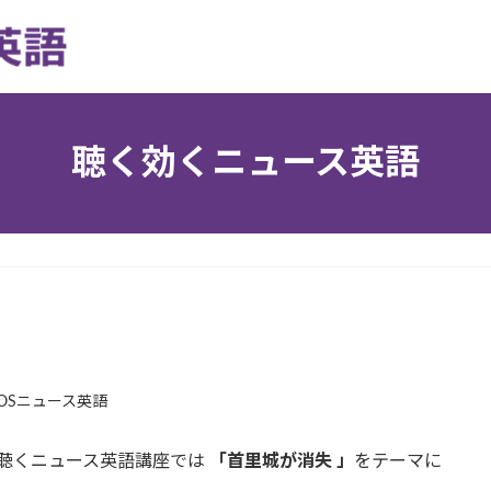
聴く効くニュース英語
LOSニュース英語
聴く聴くニュース英語講座では
「首里城が消失 」
をテーマに