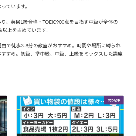
なっています。
、英検1級合格・TOEIC900点を目指す中級が全体の
0％以上を占めています。
由で徒歩3-8分の教室がおすすめ。時間や場所に縛られ
おすすめ。初級、準中級、中級、上級をミックスした講座
次の記事