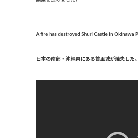
講座を進めました。
時
:
A fire has destroyed Shuri Castle in Okinawa 
日本の南部・沖縄県にある首里城が焼失した