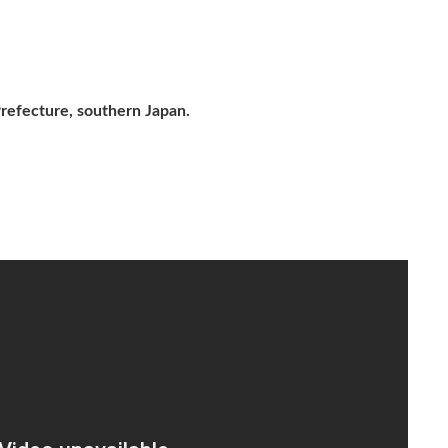
Prefecture, southern Japan.
。