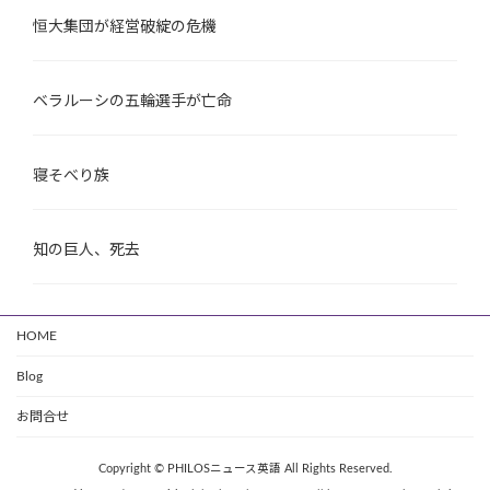
恒大集団が経営破綻の危機
ベラルーシの五輪選手が亡命
寝そべり族
知の巨人、死去
HOME
Blog
お問合せ
Copyright © PHILOSニュース英語 All Rights Reserved.