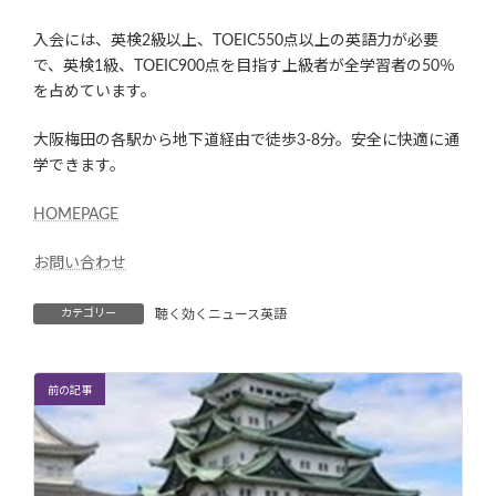
入会には、英検2級以上、TOEIC550点以上の英語力が必要
で、英検1級、TOEIC900点を目指す上級者が全学習者の50％
を占めています。
大阪梅田の各駅から地下道経由で徒歩3-8分。安全に快適に通
学できます。
HOMEPAGE
お問い合わせ
カテゴリー
聴く効くニュース英語
前の記事