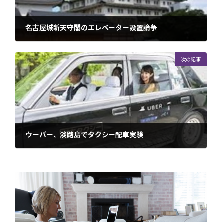
名古屋城新天守閣のエレベーター設置論争
2018年11月18日
次の記事
ウーバー、淡路島でタクシー配車実験
2018年12月2日